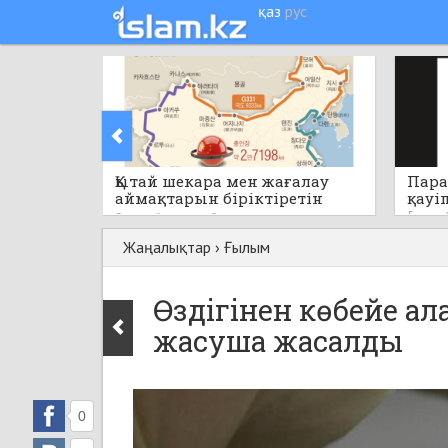
қаз
рус
Қытай шекара мен жағалау
Пара
аймақтарын біріктіретін
қауі
бірегей стратегиялық жобаны
5 сағат
5 сағат бұрын
0
қолға алады
Жаңалықтар
›
Ғылым
Өздігінен көбейе а
жасуша жасалды
0