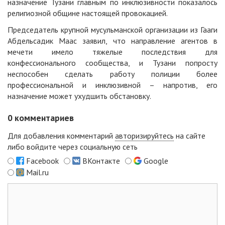
назначение Тузани главным по инклюзивности показалось
религиозной общине настоящей провокацией.
Председатель крупной мусульманской организации из Гааги
Абдельсадик Маас заявил, что направление агентов в
мечети имело тяжелые последствия для
конфессионального сообщества, и Тузани попросту
неспособен сделать работу полиции более
профессиональной и инклюзивной – напротив, его
назначение может ухудшить обстановку.
0
комментариев
Для добавления комментарий
авторизируйтесь
на сайте
либо войдите через социальную сеть
Facebook
ВКонтакте
Google
Mail.ru