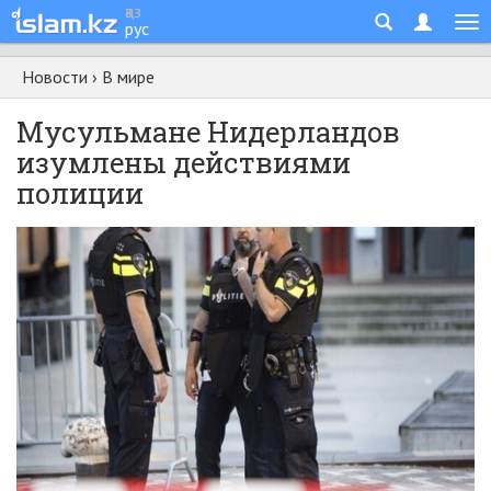
қаз
рус
Новости
›
В мире
Мусульмане Нидерландов
изумлены действиями
полиции