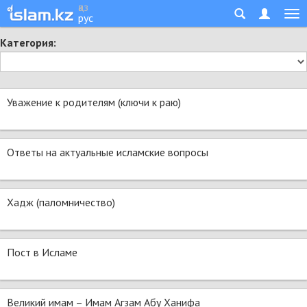
қаз
рус
Категория:
Уважение к родителям (ключи к раю)
Ответы на актуальные исламские вопросы
Хадж (паломничество)
Пост в Исламе
Великий имам – Имам Агзам Абу Ханифа