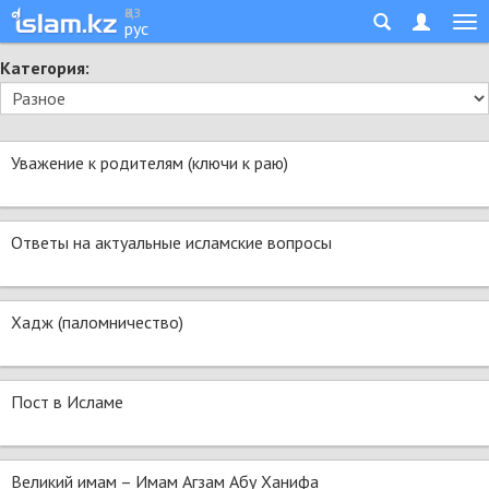
қаз
рус
Категория:
Уважение к родителям (ключи к раю)
Ответы на актуальные исламские вопросы
Хадж (паломничество)
Пост в Исламе
Великий имам – Имам Агзам Абу Ханифа