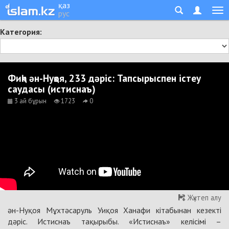
қаз
рус
Категория:
Фиқһ ән-Нуқоя, 233 дәріс: Тапсырыспен істеу
саудасы (истиснаъ)
3 ай бұрын
1723
0
Жүктеп алу
ән-Нуқоя Мұхтәсаруль Уиқоя Ханафи кітабынан кезекті
дәріс. Истиснаъ тақырыбы. «Истиснаъ» келісімі –