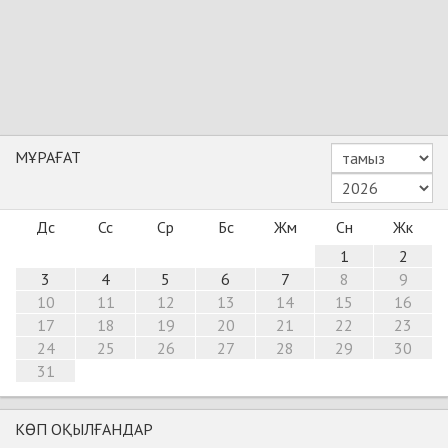
МҰРАҒАТ
Дс
Сс
Ср
Бс
Жм
Сн
Жк
1
2
3
4
5
6
7
8
9
10
11
12
13
14
15
16
17
18
19
20
21
22
23
24
25
26
27
28
29
30
31
КӨП ОҚЫЛҒАНДАР