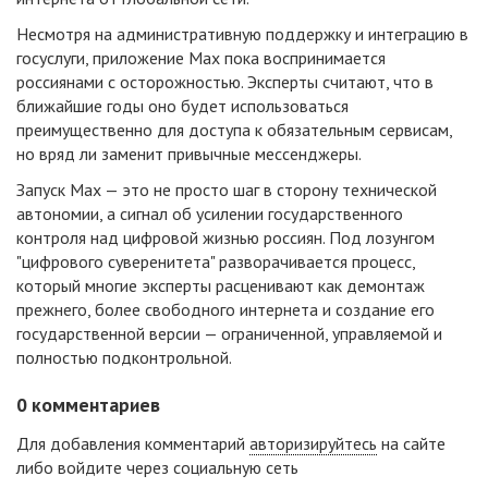
Несмотря на административную поддержку и интеграцию в
госуслуги, приложение Max пока воспринимается
россиянами с осторожностью. Эксперты считают, что в
ближайшие годы оно будет использоваться
преимущественно для доступа к обязательным сервисам,
но вряд ли заменит привычные мессенджеры.
Запуск Max — это не просто шаг в сторону технической
автономии, а сигнал об усилении государственного
контроля над цифровой жизнью россиян. Под лозунгом
"цифрового суверенитета" разворачивается процесс,
который многие эксперты расценивают как демонтаж
прежнего, более свободного интернета и создание его
государственной версии — ограниченной, управляемой и
полностью подконтрольной.
0
комментариев
Для добавления комментарий
авторизируйтесь
на сайте
либо войдите через социальную сеть