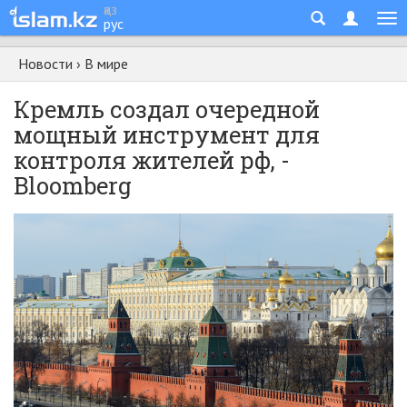
қаз
рус
Новости
›
В мире
Кремль создал очередной
мощный инструмент для
контроля жителей рф, -
Bloomberg