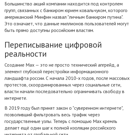
Большинство акций компании находится под контролем
групп, связанных с банкиром юрием ковальчуком, которого
американский Минфин назвал "личным банкиром путина".
Это означает, что данные миллионов пользователей могут
быть прямо доступны российским властям.
Переписывание цифровой
реальности
Создание Max — это не просто технический апгрейд, а
элемент глубокой перестройки информационного
ландшафта россии. С начала 2010-х годов, после массовых
протестов, скоординированных через социальные сети,
власти начали последовательно ограничивать свободу в
интернете.
В 2019 году был принят закон о "суверенном интернете",
позволивший фильтровать весь трафик через
государственные узлы. Теперь с помощью Max кремль
делает ещё один шаг к полной изоляции российского
интернета от глобальной сети.