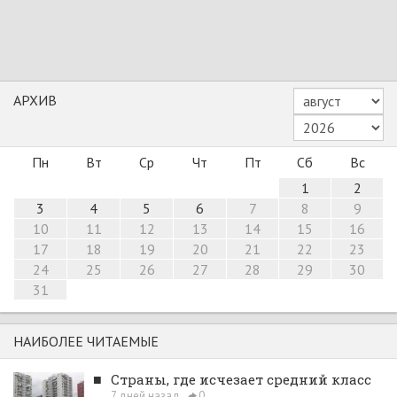
АРХИВ
Пн
Вт
Ср
Чт
Пт
Сб
Вс
1
2
3
4
5
6
7
8
9
10
11
12
13
14
15
16
17
18
19
20
21
22
23
24
25
26
27
28
29
30
31
НАИБОЛЕЕ ЧИТАЕМЫЕ
■
Страны, где исчезает средний класс
7 дней назад
0