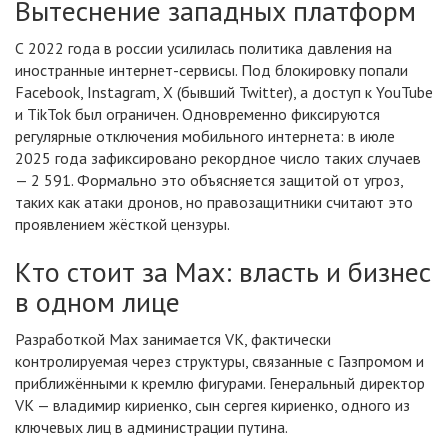
Вытеснение западных платформ
С 2022 года в россии усилилась политика давления на
иностранные интернет-сервисы. Под блокировку попали
Facebook, Instagram, X (бывший Twitter), а доступ к YouTube
и TikTok был ограничен. Одновременно фиксируются
регулярные отключения мобильного интернета: в июле
2025 года зафиксировано рекордное число таких случаев
— 2 591. Формально это объясняется защитой от угроз,
таких как атаки дронов, но правозащитники считают это
проявлением жёсткой цензуры.
Кто стоит за Max: власть и бизнес
в одном лице
Разработкой Max занимается VK, фактически
контролируемая через структуры, связанные с Газпромом и
приближёнными к кремлю фигурами. Генеральный директор
VK — владимир кириенко, сын сергея кириенко, одного из
ключевых лиц в администрации путина.