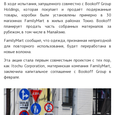
В ходе испытания, запущенного совместно с Bookoff Group
Holdings, которая покупает и продаёт подержанные
товары, коробки были установлены примерно в 30
магазинах FamilyMart в жилых районах Токио. Bookoff
планирует продать часть собранных материалов за
рубежом, в том числе в Малайзию.
FamilyMart сообщил, что одежда, признанная непригодной
для повторного использования, будет переработана в
новые волокна.
Эта акция стала первым совместным проектом с тех пор,
как Itochu Corporation, материнская компания FamilyMart,
заключила капитальное соглашение с Bookoff Group в
феврале.