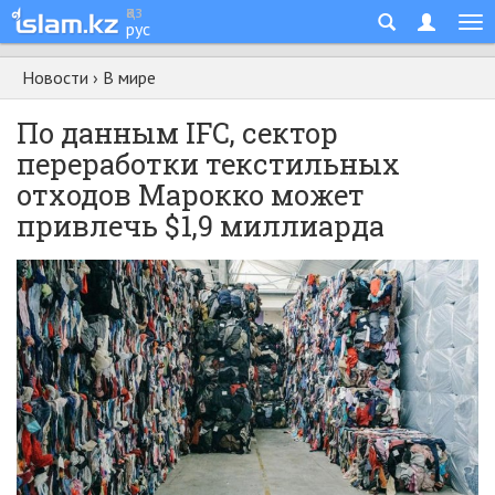
қаз
рус
Новости
›
В мире
По данным IFC, сектор
переработки текстильных
отходов Марокко может
привлечь $1,9 миллиарда