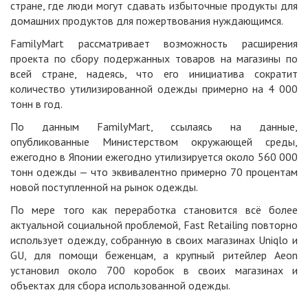
стране, где люди могут сдавать избыточные продукты для
домашних продуктов для пожертвования нуждающимся.
FamilyMart рассматривает возможность расширения
проекта по сбору подержанных товаров на магазины по
всей стране, надеясь, что его инициатива сократит
количество утилизированной одежды примерно на 4 000
тонн в год.
По данным FamilyMart, ссылаясь на данные,
опубликованные Министерством окружающей среды,
ежегодно в Японии ежегодно утилизируется около 560 000
тонн одежды — что эквивалентно примерно 70 процентам
новой поступленной на рынок одежды.
По мере того как переработка становится всё более
актуальной социальной проблемой, Fast Retailing повторно
использует одежду, собранную в своих магазинах Uniqlo и
GU, для помощи беженцам, а крупный ритейлер Aeon
установил около 700 коробок в своих магазинах и
объектах для сбора использованной одежды.