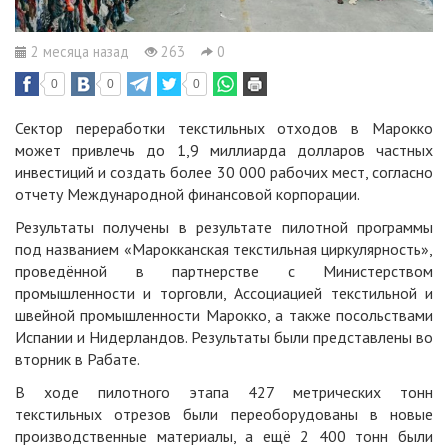
2 месяца назад
263
0
0
0
0
Сектор переработки текстильных отходов в Марокко
может привлечь до 1,9 миллиарда долларов частных
инвестиций и создать более 30 000 рабочих мест, согласно
отчету Международной финансовой корпорации.
Результаты получены в результате пилотной программы
под названием «Марокканская текстильная циркулярность»,
проведённой в партнерстве с Министерством
промышленности и торговли, Ассоциацией текстильной и
швейной промышленности Марокко, а также посольствами
Испании и Нидерландов. Результаты были представлены во
вторник в Рабате.
В ходе пилотного этапа 427 метрических тонн
текстильных отрезов были переоборудованы в новые
производственные материалы, а ещё 2 400 тонн были