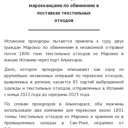
марокканцами по обвинению в
поставках текстильных
отходов
Испанские прокуроры пытаются привлечь к суду двух
граждан Марокко по обвинениям в незаконной отправке
почти 1800 тонн текстильных отходов из Марокко в
южную Испанию через порт Альхесирас.
Дело, которое прокуроры описывают как одну из
крупнейших незаконных операций по перевозке отходов,
выявленных в регионе, касается 85 партий выброшенной
одежды и текстильных отходов, отправленных в Испанию
с конца 2022 года до середины 2023 года.
По словам прокуроров в Альхесирасе, оба мужчины
использовали две компании для перевозки около 1801
тонны текстильных отходов из Марокко и хранения их в
промышленных складах в Сан-Роке, недалеко от