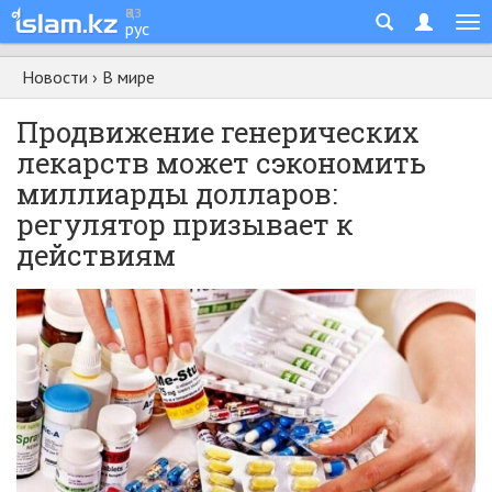
қаз
рус
Новости
›
В мире
Продвижение генерических
лекарств может сэкономить
миллиарды долларов:
регулятор призывает к
действиям