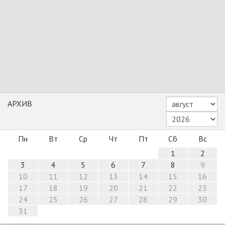
АРХИВ
Пн
Вт
Ср
Чт
Пт
Сб
Вс
1
2
3
4
5
6
7
8
9
10
11
12
13
14
15
16
17
18
19
20
21
22
23
24
25
26
27
28
29
30
31