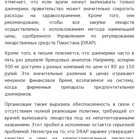
отмечает, что если врачи начнут выписывать только
дженерики, правительство может значительно сократить
расходы на здравоохранение. Кроме того, они
рекомендовали, чтобы все закупки лекарств
осуществлялись с использованием метода наименьшей
цены, одобренного Управлением по регулированию
лекарственных средств Пакистана (DRAP).
Кроме того, в письме поясняется, что дженерики часто в
пять раз дешевле брендовых аналогов. Например, аспирин
300 мг доступен у разных компаний по цене от 80 до 150
рупий. Эти значительные различия в ценах отражают
ненужное финансовое бремя, возлагаемое на систему,
когда фирменные препараты предпочтительнее
дженериков.
Организация также выразила обеспокоенность в связи с
отсутствием полной реализации политики, требующей от
врачей выписывать лекарства под их непатентованными
названиями. Этот пробел в исполнении остается серьезной
проблемой. Несмотря на то, что DRAP заранее утверждает
качество и цены на зарегистрированные лекарства,