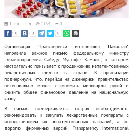
1 год назад
1164
0
0
0
0
Организация "Трансперенси интернэшнл Пакистан"
направила важное письмо федеральному министру
здравоохранения Сайеду Мустафе Камалю, в котором
настоятельно призывает к продвижению непатентованных
лекарственных средств в стране. В организации
подчеркнули, что, перейдя на дженерики, правительство
потенциально может сэкономить миллиарды рупий и
снизить общее финансовое давление на национальную
казну.
В письме подчеркивается острая необходимость
рекомендовать и закупать лекарственные препараты с
использованием их непатентованных названий, а не
дорогих фирменных версий. Transparency International