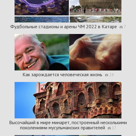
Фудбольные стадионы и арены ЧМ 2022 в Катаре
7
Как зарождается человеческая жизнь
24
Высочайший в мире минарет, построенный несколькими
поколениями мусульманских правителей
17