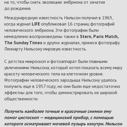
на то, чтобы снять эволюцию эмбриона от зачатия
до рождения.
Международную известность Нильсон получил в 1965,
когда журнал
LIFE
опубликовал 16 страниц фотографий
человеческого эмбриона. Эти фотографии были
немедленно воспроизведены также в
Stern, Paris Match,
The Sunday Times
и других журналах, принеся фотографу
Леннарту Нильсону мировую известность.
С детства микроскоп и фотоаппарат были главными
увлечениями Нильсона, который хотел показать всему миру
красоту человеческого тела на клеточном уровне.
Фотографии человеческого зародыша Нильсону удалось
получить еще в 1957 году, но они были еще недостаточно
эффектны для того, чтобы демонстрировать их широкой
общественности.
Получить наиболее точные и красочные снимки ему
помог цистоскоп — медицинский прибор, с помощью
которого осматривают мочевой пузырь изнутри. Нильсон