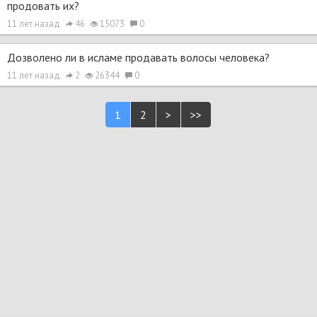
продовать их?
11 лет назад
46
15073
0
Дозволено ли в исламе продавать волосы человека?
11 лет назад
2
26344
0
1
2
>
>>