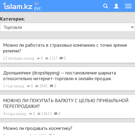
қаз
рус
Категория:
Можно ли работать в страховых компаниях с точки зрения
религии?
12 месяцев назад
0
1257
0
Дропшиппинг (dropshipping) — постановление шариата
относительно интернет-торговли и онлайн-продаж
1 год назад
0
2845
0
МОЖНО ЛИ ПОКУПАТЬ ВАЛЮТУ С ЦЕЛЬЮ ПРИБЫЛЬНОЙ
ПЕРЕПРОДАЖИ?
4 года назад
0
14655
0
Можно ли продавать косметику?