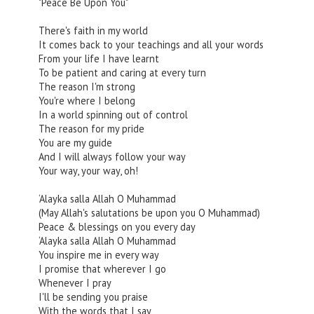
"Peace Be Upon You"
There's faith in my world
It comes back to your teachings and all your words
From your life I have learnt
To be patient and caring at every turn
The reason I'm strong
You're where I belong
In a world spinning out of control
The reason for my pride
You are my guide
And I will always follow your way
Your way, your way, oh!
‘Alayka salla Allah O Muhammad
(May Allah's salutations be upon you O Muhammad)
Peace & blessings on you every day
‘Alayka salla Allah O Muhammad
You inspire me in every way
I promise that wherever I go
Whenever I pray
I'll be sending you praise
With the words that I say