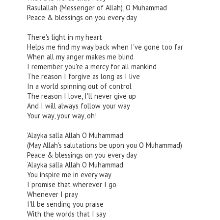
Rasulallah (Messenger of Allah), O Muhammad
Peace & blessings on you every day
There's light in my heart
Helps me find my way back when I've gone too far
When all my anger makes me blind
I remember you're a mercy for all mankind
The reason I forgive as long as I live
In a world spinning out of control
The reason I love, I'll never give up
And I will always follow your way
Your way, your way, oh!
‘Alayka salla Allah O Muhammad
(May Allah's salutations be upon you O Muhammad)
Peace & blessings on you every day
‘Alayka salla Allah O Muhammad
You inspire me in every way
I promise that wherever I go
Whenever I pray
I'll be sending you praise
With the words that I say