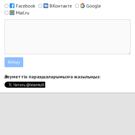
Facebook
ВКонтакте
Google
Mail.ru
Әлеуметтік парақшаларымызға жазылыңыз: