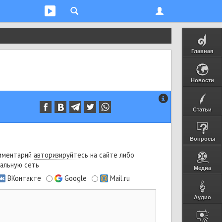
Главная
Новости
Статьи
Вопросы
мментарий
авторизируйтесь
на сайте либо
альную сеть
Медиа
ВКонтакте
Google
Mail.ru
Аудио