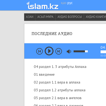
қаз
рус
АЗАН
АСЫЛ МҰРА
АУДИО ВОПРОСЫ
АУДИО КНИГ
ПОСЛЕДНИЕ АУДИО
04 
00:0
04 раздел 1. 3 атрибуты Аллаха
01 введение
02 раздел 1.1 вера в аллаха
03 раздел 1.2 атрибуты аллаха
05 раздел 2.1 вера в ангелов
06 раздел 2.2 вера в джиннов