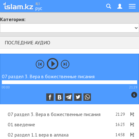
қаз
рус
Категория:
ПОСЛЕДНИЕ АУДИО
07 раздел 3. Вера в божественные писания
00:00
21:29
07 раздел 3. Вера в божественные писания
21:29
01 введение
16:23
02 раздел 1.1 вера в аллаха
14:58