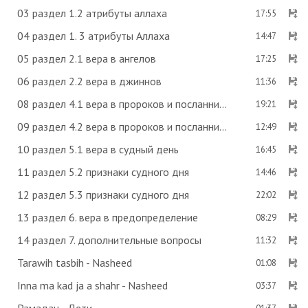
03 раздел 1.2 атрибуты аллаха
17:55
04 раздел 1. 3 атрибуты Аллаха
14:47
05 раздел 2.1 вера в ангелов
17:25
06 раздел 2.2 вера в джиннов
11:36
08 раздел 4.1 вера в пророков и посланников
19:21
09 раздел 4.2 вера в пророков и посланников
12:49
10 раздел 5.1 вера в судный день
16:45
11 раздел 5.2 признаки судного дня
14:46
12 раздел 5.3 признаки судного дня
22:02
13 раздел 6. вера в предопределение
08:29
14 раздел 7. дополнительные вопросы
11:32
Tarawih tasbih - Nasheed
01:08
Inna ma kad ja a shahr - Nasheed
03:37