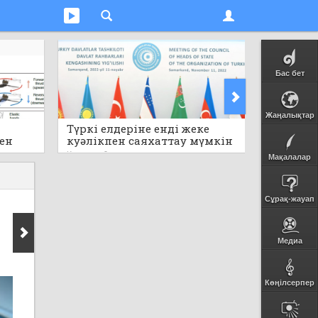
Бас бет
Жаңалықтар
Түркі елдеріне енді жеке
Электр
пен
куәлікпен саяхаттау мүмкін
пайдала
болмақ
Кеше
0
Кеше
0
Мақалалар
Сұрақ-жауап
Медиа
Көңілсерпер