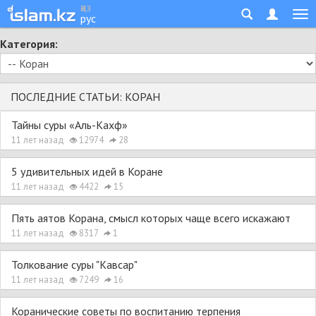
қаз
рус
Категория:
ПОСЛЕДНИЕ СТАТЬИ: КОРАН
Тайны суры «Аль-Кахф»
11 лет назад
12974
28
5 удивительных идей в Коране
11 лет назад
4422
15
Пять аятов Корана, смысл которых чаще всего искажают
11 лет назад
8317
1
Толкование суры "Кавсар"
11 лет назад
7249
16
Коранические советы по воспитанию терпения