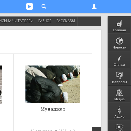
ИСЬМА ЧИТАТЕЛЕЙ
РАЗНОЕ
РАССКАЗЫ
Главная
Новости
Статьи
Вопросы
Медиа
Мунаджат
Аудио