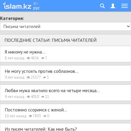
қаз
рус
Категория:
ПОСЛЕДНИЕ СТАТЬИ: ПИСЬМА ЧИТАТЕЛЕЙ
Я никому не нужна…
8 лет назад
4656
7
Не могу устоять против соблазнов…
9 лет назад
25577
5
Любви мужа хватило всего на четыре месяца…
9 лет назад
4010
11
Постоянно ссоримся с женой…
10 лет назад
7803
0
Из писем читателей: Как мне быть?