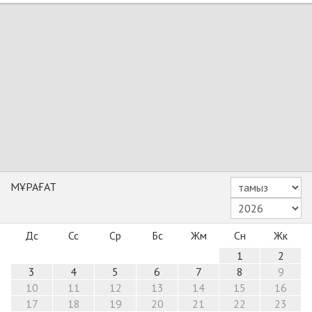
МҰРАҒАТ
Дс
Сс
Ср
Бс
Жм
Сн
Жк
1
2
3
4
5
6
7
8
9
10
11
12
13
14
15
16
17
18
19
20
21
22
23