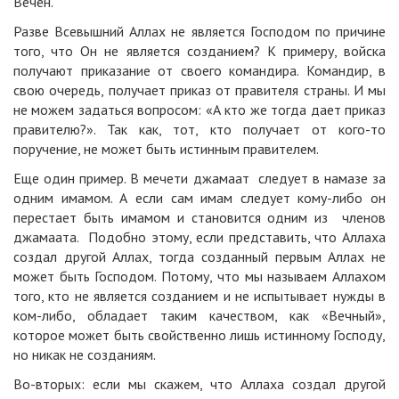
Вечен.
Разве Всевышний Аллах не является Господом по причине
того, что Он не является созданием? К примеру, войска
получают приказание от своего командира. Командир, в
свою очередь, получает приказ от правителя страны. И мы
не можем задаться вопросом: «А кто же тогда дает приказ
правителю?». Так как, тот, кто получает от кого-то
поручение, не может быть истинным правителем.
Еще один пример. В мечети джамаат следует в намазе за
одним имамом. А если сам имам следует кому-либо он
перестает быть имамом и становится одним из членов
джамаата. Подобно этому, если представить, что Аллаха
создал другой Аллах, тогда созданный первым Аллах не
может быть Господом. Потому, что мы называем Аллахом
того, кто не является созданием и не испытывает нужды в
ком-либо, обладает таким качеством, как «Вечный»,
которое может быть свойственно лишь истинному Господу,
но никак не созданиям.
Во-вторых: если мы скажем, что Аллаха создал другой