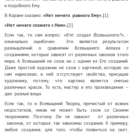
и подобного Ему.
В Коране сказано:
«Нет ничего равного Ему».
[1]
«Нет ничего схожего с Ним».
[2]
Если так, то сам вопрос:
«Кто создал Всевышнего?»
, -
изначально ошибочен. Это является результатом
размышлений о сравнении Всевышнего Аллаха с
созданиями, которые зависят от различных законов этого
мира. А Всевышний не схож ни с одним из Его созданий.
Даже простой художник не схож с картиной, которую он
сам нарисовал, в ней отсутствуют свойства, присущие
художнику, потому, что картина является смесью
различных красок. То есть, мастер и его произведение –
две разные вещи.
Если так, то и Всевышний Творец, пречистый от всяких
недостатков, никак не может быть схож со Своими
творениями. Поэтому Он не зависит от различных
законов, от которых так зависимы создания. К примеру,
любое создание, для того, чтобы появиться на свет,