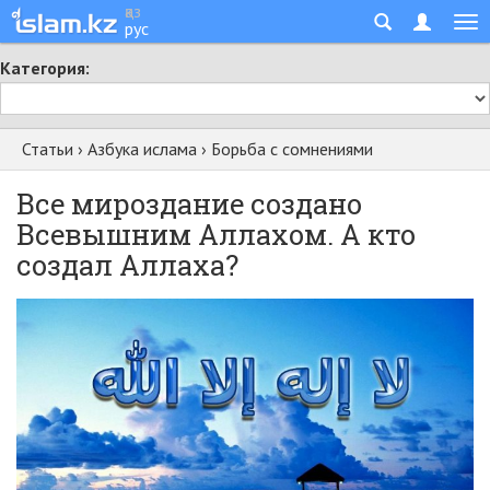
қаз
рус
Категория:
Статьи
›
Азбука ислама
›
Борьба с сомнениями
Все мироздание создано
Всевышним Аллахом. А кто
создал Аллаха?