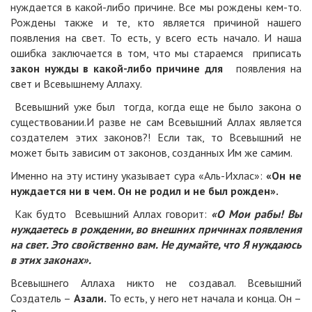
нуждается в какой-либо причине. Все мы рождены кем-то.
Рождены также и те, кто является причиной нашего
появления на свет. То есть, у всего есть начало. И наша
ошибка заключается в том, что мы стараемся приписать
закон нужды в какой-либо причине для
появления на
свет и Всевышнему Аллаху.
Всевышний уже был тогда, когда еще не было закона о
существовании.И разве не сам Всевышний Аллах является
создателем этих законов?! Если так, то Всевышний не
может быть зависим от законов, созданных Им же самим.
Именно на эту истину указывает сура «Аль-Ихлас»:
«Он не
нуждается ни в чем. Он не родил и не был рожден».
Как будто Всевышний Аллах говорит:
«О Мои рабы! Вы
нуждаетесь в рождении, во внешних причинах появления
на свет. Это свойственно вам. Не думайте, что Я нуждаюсь
в этих законах».
Всевышнего Аллаха никто не создавал. Всевышний
Создатель –
Азали.
То есть, у него нет начала и конца. Он –