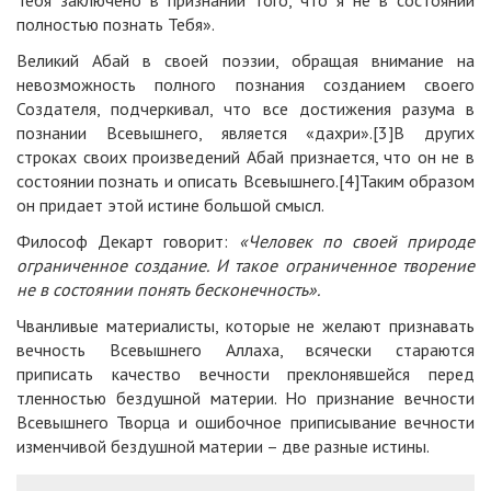
полностью познать Тебя».
Великий Абай в своей поэзии, обращая внимание на
невозможность полного познания созданием своего
Создателя, подчеркивал, что все достижения разума в
познании Всевышнего, является «дахри».
[3]
В других
строках своих произведений Абай признается, что он не в
состоянии познать и описать Всевышнего.
[4]
Таким образом
он придает этой истине большой смысл.
Философ Декарт говорит:
«Человек по своей природе
ограниченное создание. И такое ограниченное творение
не в состоянии понять бесконечность».
Чванливые материалисты, которые не желают признавать
вечность Всевышнего Аллаха, всячески стараются
приписать качество вечности преклонявшейся перед
тленностью бездушной материи. Но признание вечности
Всевышнего Творца и ошибочное приписывание вечности
изменчивой бездушной материи – две разные истины.