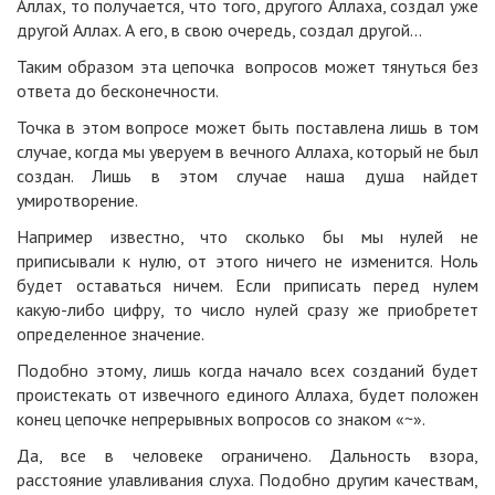
Аллах, то получается, что того, другого Аллаха, создал уже
другой Аллах. А его, в свою очередь, создал другой...
Таким образом эта цепочка вопросов может тянуться без
ответа до бесконечности.
Точка в этом вопросе может быть поставлена лишь в том
случае, когда мы уверуем в вечного Аллаха, который не был
создан. Лишь в этом случае наша душа найдет
умиротворение.
Например известно, что сколько бы мы нулей не
приписывали к нулю, от этого ничего не изменится. Ноль
будет оставаться ничем. Если приписать перед нулем
какую-либо цифру, то число нулей сразу же приобретет
определенное значение.
Подобно этому, лишь когда начало всех созданий будет
проистекать от извечного единого Аллаха, будет положен
конец цепочке непрерывных вопросов со знаком «~».
Да, все в человеке ограничено. Дальность взора,
расстояние улавливания слуха. Подобно другим качествам,