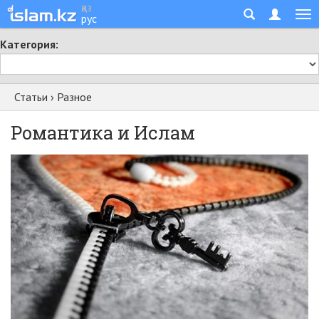
қаз
рус
Категория:
Статьи
›
Разное
Романтика и Ислам