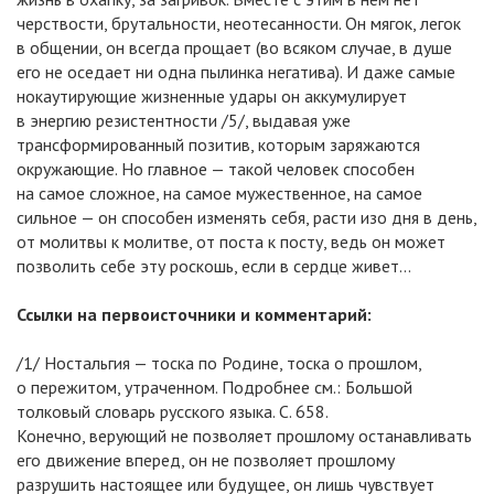
черствости, брутальности, неотесанности. Он мягок, легок
в общении, он всегда прощает (во всяком случае, в душе
его не оседает ни одна пылинка негатива). И даже самые
нокаутирующие жизненные удары он аккумулирует
в энергию резистентности /5/, выдавая уже
трансформированный позитив, которым заряжаются
окружающие. Но главное — такой человек способен
на самое сложное, на самое мужественное, на самое
сильное — он способен изменять себя, расти изо дня в день,
от молитвы к молитве, от поста к посту, ведь он может
позволить себе эту роскошь, если в сердце живет...
Ссылки на первоисточники и комментарий:
/1/ Ностальгия — тоска по Родине, тоска о прошлом,
о пережитом, утраченном. Подробнее см.: Большой
толковый словарь русского языка. С. 658.
Конечно, верующий не позволяет прошлому останавливать
его движение вперед, он не позволяет прошлому
разрушить настоящее или будущее, он лишь чувствует