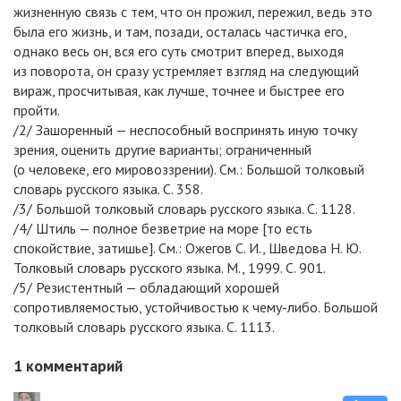
жизненную связь с тем, что он прожил, пережил, ведь это
была его жизнь, и там, позади, осталась частичка его,
однако весь он, вся его суть смотрит вперед, выходя
из поворота, он сразу устремляет взгляд на следующий
вираж, просчитывая, как лучше, точнее и быстрее его
пройти.
/2/ Зашоренный — неспособный воспринять иную точку
зрения, оценить другие варианты; ограниченный
(о человеке, его мировоззрении). См.: Большой толковый
словарь русского языка. С. 358.
/3/ Большой толковый словарь русского языка. С. 1128.
/4/ Штиль — полное безветрие на море [то есть
спокойствие, затишье]. См.: Ожегов С. И., Шведова Н. Ю.
Толковый словарь русского языка. М., 1999. С. 901.
/5/ Резистентный — обладающий хорошей
сопротивляемостью, устойчивостью к чему-либо. Большой
толковый словарь русского языка. С. 1113.
1
комментарий